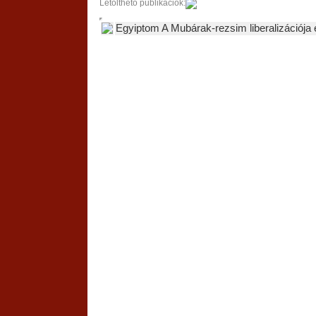
Letölthető publikációk:
Egyiptom A Mubárak-rezsim liberalizációja é