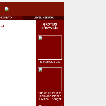
ÖSZÖNTŐ
LEVÉL NEKÜNK
GROTIUS
ciók
KÖNYVTÁR
ERASMUS & Co.
Studies on Political
Islam and Islamic
Political Thought