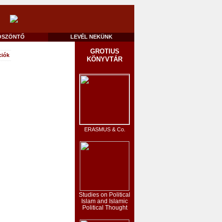
ÖSZÖNTŐ
LEVÉL NEKÜNK
GROTIUS
ciók
KÖNYVTÁR
ERASMUS & Co.
Studies on Political
Islam and Islamic
Political Thought