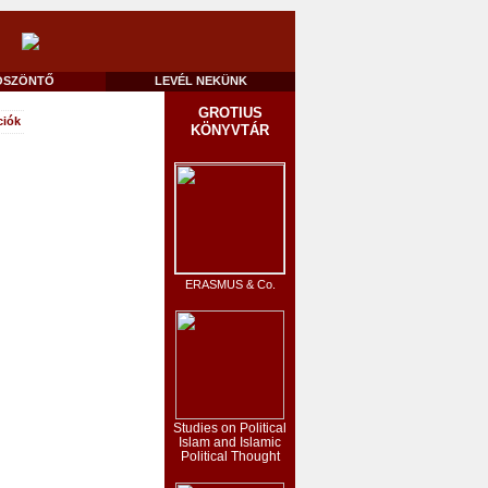
ÖSZÖNTŐ
LEVÉL NEKÜNK
GROTIUS
ciók
KÖNYVTÁR
ERASMUS & Co.
Studies on Political
Islam and Islamic
Political Thought